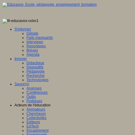
S'informer
Débats
Faits marquants
Interviews
Reportages
Brèves
Agenda
Innover
Didactique
Dispositifs
Pédagogie
Recherche
Technologies
Savoir(s)
Analyses
Conférences
Outils
Pratiques
Acteurs de l'éducation
Animateurs
Chercheurs
Collectivités
Editeurs
EdTech
Encadrement
Enseignants