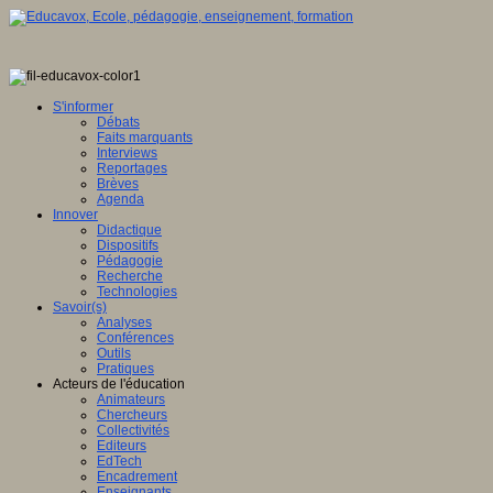
S'informer
Débats
Faits marquants
Interviews
Reportages
Brèves
Agenda
Innover
Didactique
Dispositifs
Pédagogie
Recherche
Technologies
Savoir(s)
Analyses
Conférences
Outils
Pratiques
Acteurs de l'éducation
Animateurs
Chercheurs
Collectivités
Editeurs
EdTech
Encadrement
Enseignants