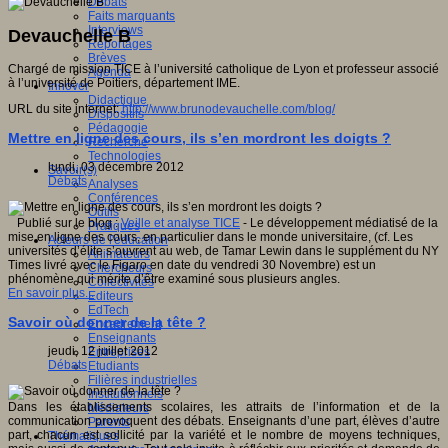
Débats
Faits marquants
Interviews
Devauchelle B
Reportages
Brèves
Chargé de mission TICE à l’université catholique de Lyon et professeur associé
Agenda
à l’université de Poitiers, département IME.
Innover
Didactique
URL du site internet:
http://www.brunodevauchelle.com/blog/
Dispositifs
Pédagogie
Mettre en ligne des cours, ils s’en mordront les doigts ?
Recherche
Technologies
lundi, 03 décembre 2012
Savoir(s)
Débats
Analyses
Conférences
Outils
Publié sur le blog :
Veille et analyse TICE
- Le développement médiatisé de la
Pratiques
mise en ligne des cours, en particulier dans le monde universitaire, (cf. Les
Acteurs de l'éducation
universités d’élite s’ouvrent au web, de Tamar Lewin dans le supplément du NY
Animateurs
Times livré avec le Figaro en date du vendredi 30 Novembre) est un
Chercheurs
phénomène qui mérite d’être examiné sous plusieurs angles.
Collectivités
En savoir plus...
Editeurs
EdTech
Savoir où donner de la tête ?
Encadrement
Enseignants
jeudi, 12 juillet 2012
Entreprises
Débats
Etudiants
Filières industrielles
Institutionnels
Dans les établissements scolaires, les attraits de l’information et de la
Médiateurs
communication provoquent des débats. Enseignants d’une part, élèves d’autre
Parents
part, chacun est sollicité par la variété et le nombre de moyens techniques,
Thématiques