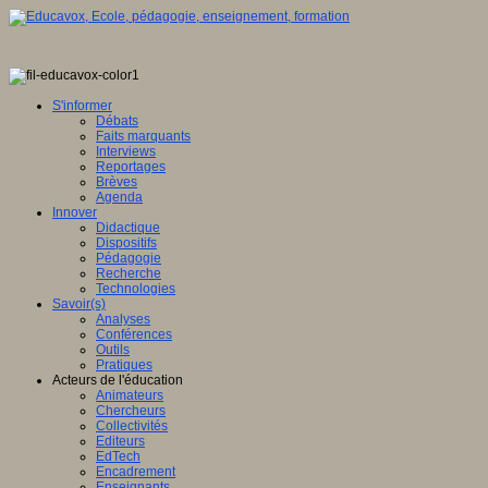
S'informer
Débats
Faits marquants
Interviews
Reportages
Brèves
Agenda
Innover
Didactique
Dispositifs
Pédagogie
Recherche
Technologies
Savoir(s)
Analyses
Conférences
Outils
Pratiques
Acteurs de l'éducation
Animateurs
Chercheurs
Collectivités
Editeurs
EdTech
Encadrement
Enseignants