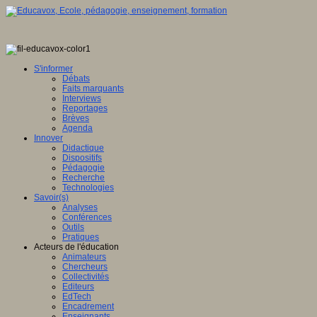
S'informer
Débats
Faits marquants
Interviews
Reportages
Brèves
Agenda
Innover
Didactique
Dispositifs
Pédagogie
Recherche
Technologies
Savoir(s)
Analyses
Conférences
Outils
Pratiques
Acteurs de l'éducation
Animateurs
Chercheurs
Collectivités
Editeurs
EdTech
Encadrement
Enseignants