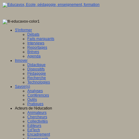
S'informer
Débats
Faits marquants
Interviews
Reportages
Brèves
Agenda
Innover
Didactique
Dispositifs
Pédagogie
Recherche
Technologies
Savoir(s)
Analyses
Conférences
Outils
Pratiques
Acteurs de l'éducation
Animateurs
Chercheurs
Collectivités
Editeurs
EdTech
Encadrement
Enseignants