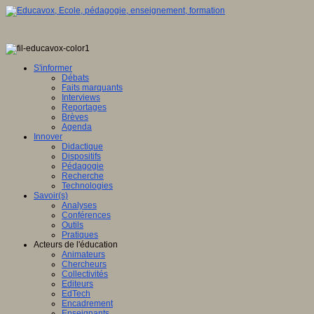
S'informer
Débats
Faits marquants
Interviews
Reportages
Brèves
Agenda
Innover
Didactique
Dispositifs
Pédagogie
Recherche
Technologies
Savoir(s)
Analyses
Conférences
Outils
Pratiques
Acteurs de l'éducation
Animateurs
Chercheurs
Collectivités
Editeurs
EdTech
Encadrement
Enseignants