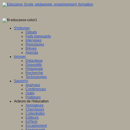
S'informer
Débats
Faits marquants
Interviews
Reportages
Brèves
Agenda
Innover
Didactique
Dispositifs
Pédagogie
Recherche
Technologies
Savoir(s)
Analyses
Conférences
Outils
Pratiques
Acteurs de l'éducation
Animateurs
Chercheurs
Collectivités
Editeurs
EdTech
Encadrement
Enseignants