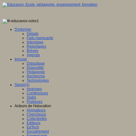
S'informer
Débats
Faits marquants
Interviews
Reportages
Brèves
Agenda
Innover
Didactique
Dispositifs
Pédagogie
Recherche
Technologies
Savoir(s)
Analyses
Conférences
Outils
Pratiques
Acteurs de l'éducation
Animateurs
Chercheurs
Collectivités
Editeurs
EdTech
Encadrement
Enseignants