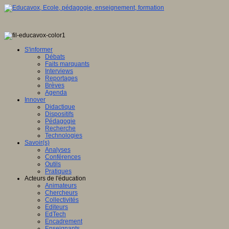
S'informer
Débats
Faits marquants
Interviews
Reportages
Brèves
Agenda
Innover
Didactique
Dispositifs
Pédagogie
Recherche
Technologies
Savoir(s)
Analyses
Conférences
Outils
Pratiques
Acteurs de l'éducation
Animateurs
Chercheurs
Collectivités
Editeurs
EdTech
Encadrement
Enseignants