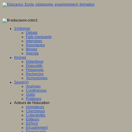
S'informer
Débats
Faits marquants
Interviews
Reportages
Brèves
Agenda
Innover
Didactique
Dispositifs
Pédagogie
Recherche
Technologies
Savoir(s)
Analyses
Conférences
Outils
Pratiques
Acteurs de l'éducation
Animateurs
Chercheurs
Collectivités
Editeurs
EdTech
Encadrement
Enseignants