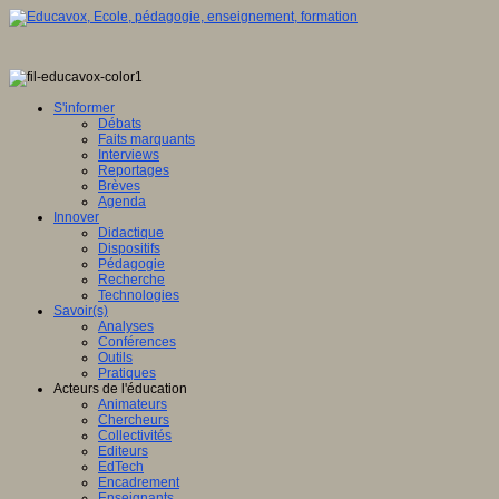
S'informer
Débats
Faits marquants
Interviews
Reportages
Brèves
Agenda
Innover
Didactique
Dispositifs
Pédagogie
Recherche
Technologies
Savoir(s)
Analyses
Conférences
Outils
Pratiques
Acteurs de l'éducation
Animateurs
Chercheurs
Collectivités
Editeurs
EdTech
Encadrement
Enseignants