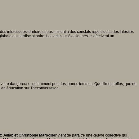
 intérêts des territoires nous limitent à des constats répétés et à des frilosités
obale et interdisciplinaire. Les articles sélectionnés ici décrivent un
xe, voire dangereuse, notamment pour les jeunes femmes. Que filment-elles, que ne
 en éducation sur Theconversation.
z Jellab et Christophe Marsollier
vient de paraitre une œuvre collective qui