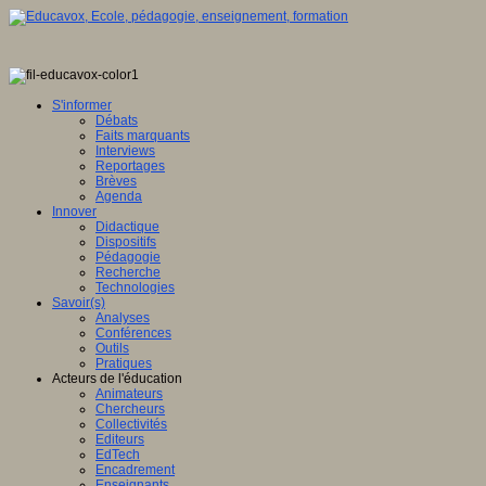
S'informer
Débats
Faits marquants
Interviews
Reportages
Brèves
Agenda
Innover
Didactique
Dispositifs
Pédagogie
Recherche
Technologies
Savoir(s)
Analyses
Conférences
Outils
Pratiques
Acteurs de l'éducation
Animateurs
Chercheurs
Collectivités
Editeurs
EdTech
Encadrement
Enseignants