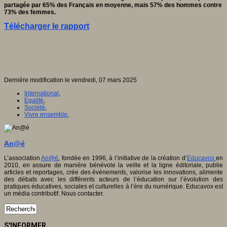
partagée par 65% des Français en moyenne, mais 57% des hommes contre
73% des femmes.
Télécharger le rapport
Dernière modification le vendredi, 07 mars 2025
International
,
Egalité
,
Société
,
Vivre ensemble
,
An@é
L’association
An@é
, fondée en 1996, à l’initiative de la création d’
Educavox
en
2010, en assure de manière bénévole la veille et la ligne éditoriale, publie
articles et reportages, crée des événements, valorise les innovations, alimente
des débats avec les différents acteurs de l’éducation sur l’évolution des
pratiques éducatives, sociales et culturelles à l’ère du numérique. Educavox est
un média contributif. Nous contacter.
S'INFORMER