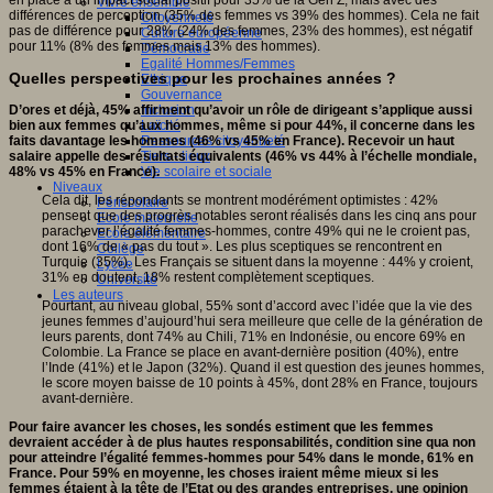
en place a un impact social positif pour 35% de la Gen Z, mais avec des
Vivre ensemble
différences de perception (35% des femmes vs 39% des hommes). Cela ne fait
Citoyenneté
pas de différence pour 28% (24% des femmes, 23% des hommes), est négatif
Culture européenne
pour 11% (8% des femmes mais 13% des hommes).
Démocratie
Egalité Hommes/Femmes
Quelles perspectives pour les prochaines années ?
Ethique
Gouvernance
Inclusion
D’ores et déjà, 45% affirment qu’avoir un rôle de dirigeant s’applique aussi
Laïcité
bien aux femmes qu’aux hommes, même si pour 44%, il concerne dans les
Ressources citoyenneté
faits davantage les hommes (46% vs 45% en France). Recevoir un haut
Tiers - lieux
salaire appelle des résultats équivalents (46% vs 44% à l’échelle mondiale,
Vie scolaire et sociale
48% vs 45% en France).
Niveaux
Cela dit, les répondants se montrent modérément optimistes : 42%
Périscolaire
pensent que des progrès notables seront réalisés dans les cinq ans pour
Ecole maternelle
parachever l’égalité femmes-hommes, contre 49% qui ne le croient pas,
Ecole élémentaire
dont 16% de « pas du tout ». Les plus sceptiques se rencontrent en
Collège
Turquie (35%). Les Français se situent dans la moyenne : 44% y croient,
Lycée
31% en doutent, 18% restent complètement sceptiques.
Université
Les auteurs
Pourtant, au niveau global, 55% sont d’accord avec l’idée que la vie des
jeunes femmes d’aujourd’hui sera meilleure que celle de la génération de
leurs parents, dont 74% au Chili, 71% en Indonésie, ou encore 69% en
Colombie. La France se place en avant-dernière position (40%), entre
l’Inde (41%) et le Japon (32%). Quand il est question des jeunes hommes,
le score moyen baisse de 10 points à 45%, dont 28% en France, toujours
avant-dernière.
Pour faire avancer les choses, les sondés estiment que les femmes
devraient accéder à de plus hautes responsabilités, condition sine qua non
pour atteindre l’égalité femmes-hommes pour 54% dans le monde, 61% en
France. Pour 59% en moyenne, les choses iraient même mieux si les
femmes étaient à la tête de l’Etat ou des grandes entreprises, une opinion