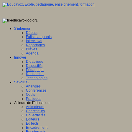
S'informer
Débats
Faits marquants
Interviews
Reportages
Brèves
Agenda
Innover
Didactique
Dispositifs
Pédagogie
Recherche
Technologies
Savoir(s)
Analyses
Conférences
Outils
Pratiques
Acteurs de l'éducation
Animateurs
Chercheurs
Collectivités
Editeurs
EdTech
Encadrement
Enseignants