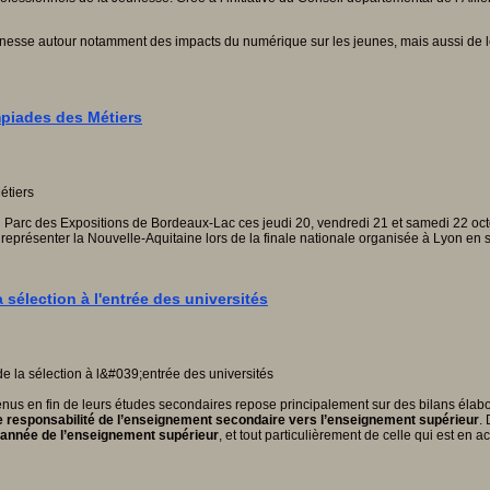
unesse autour notamment des impacts du numérique sur les jeunes, mais aussi de 
mpiades des Métiers
 Parc des Expositions de Bordeaux-Lac ces jeudi 20, vendredi 21 et samedi 22 oc
: représenter la Nouvelle-Aquitaine lors de la finale nationale organisée à Lyon en
 sélection à l'entrée des universités
rvenus en fin de leurs études secondaires repose principalement sur des bilans éla
e responsabilité de l’enseignement secondaire vers l’enseignement supérieur
.
e année de l’enseignement supérieur
, et tout particulièrement de celle qui est en 