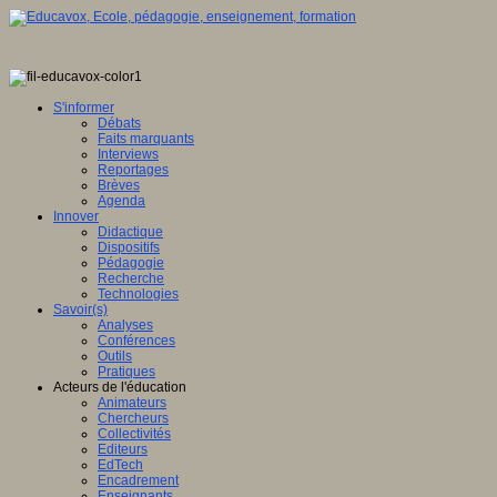
S'informer
Débats
Faits marquants
Interviews
Reportages
Brèves
Agenda
Innover
Didactique
Dispositifs
Pédagogie
Recherche
Technologies
Savoir(s)
Analyses
Conférences
Outils
Pratiques
Acteurs de l'éducation
Animateurs
Chercheurs
Collectivités
Editeurs
EdTech
Encadrement
Enseignants