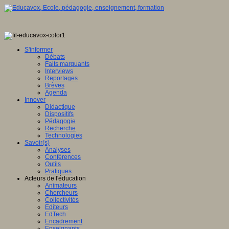
S'informer
Débats
Faits marquants
Interviews
Reportages
Brèves
Agenda
Innover
Didactique
Dispositifs
Pédagogie
Recherche
Technologies
Savoir(s)
Analyses
Conférences
Outils
Pratiques
Acteurs de l'éducation
Animateurs
Chercheurs
Collectivités
Editeurs
EdTech
Encadrement
Enseignants