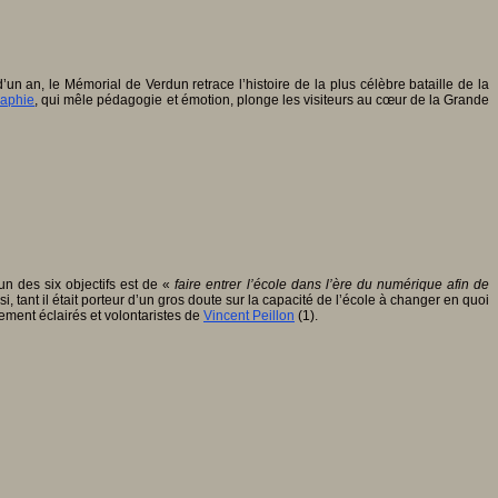
 an, le Mémorial de Verdun retrace l’histoire de la plus célèbre bataille de la
raphie
, qui mêle pédagogie et émotion, plonge les visiteurs au cœur de la Grande
n des six objectifs est de «
faire entrer l’école dans l’ère du numérique afin de
i, tant il était porteur d’un gros doute sur la capacité de l’école à changer en quoi
rement éclairés et volontaristes de
Vincent Peillon
(1).