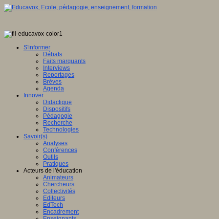
S'informer
Débats
Faits marquants
Interviews
Reportages
Brèves
Agenda
Innover
Didactique
Dispositifs
Pédagogie
Recherche
Technologies
Savoir(s)
Analyses
Conférences
Outils
Pratiques
Acteurs de l'éducation
Animateurs
Chercheurs
Collectivités
Editeurs
EdTech
Encadrement
Enseignants