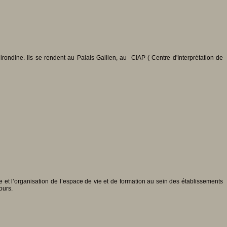
ndine. Ils se rendent au Palais Gallien, au CIAP ( Centre d'Interprétation de
 et l’organisation de l’espace de vie et de formation au sein des établissements
ours.