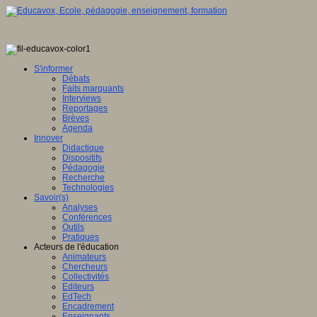
S'informer
Débats
Faits marquants
Interviews
Reportages
Brèves
Agenda
Innover
Didactique
Dispositifs
Pédagogie
Recherche
Technologies
Savoir(s)
Analyses
Conférences
Outils
Pratiques
Acteurs de l'éducation
Animateurs
Chercheurs
Collectivités
Editeurs
EdTech
Encadrement
Enseignants