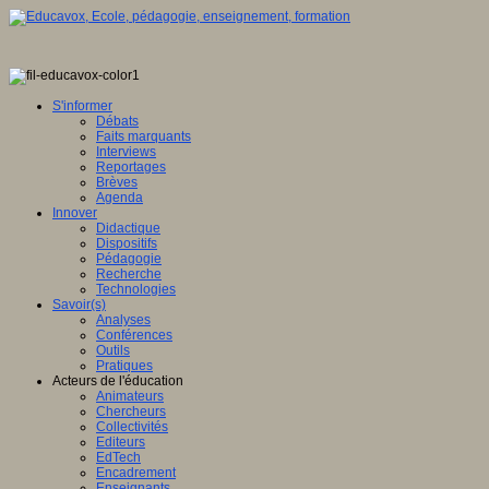
S'informer
Débats
Faits marquants
Interviews
Reportages
Brèves
Agenda
Innover
Didactique
Dispositifs
Pédagogie
Recherche
Technologies
Savoir(s)
Analyses
Conférences
Outils
Pratiques
Acteurs de l'éducation
Animateurs
Chercheurs
Collectivités
Editeurs
EdTech
Encadrement
Enseignants