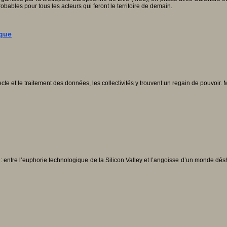
robables pour tous les acteurs qui feront le territoire de demain.
ique
cte et le traitement des données, les collectivités y trouvent un regain de pouvoir
s : entre l’euphorie technologique de la Silicon Valley et l’angoisse d’un monde d