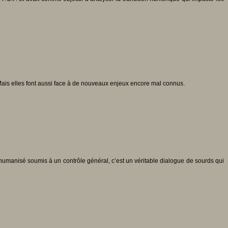
. Mais elles font aussi face à de nouveaux enjeux encore mal connus.
éshumanisé soumis à un contrôle général, c’est un véritable dialogue de sourds qui