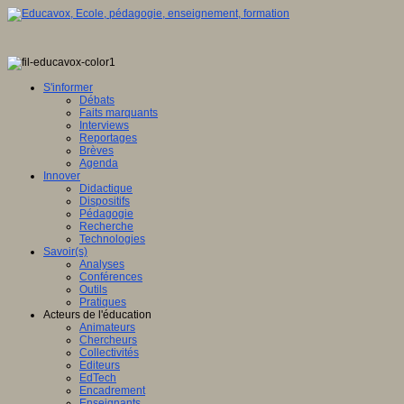
S'informer
Débats
Faits marquants
Interviews
Reportages
Brèves
Agenda
Innover
Didactique
Dispositifs
Pédagogie
Recherche
Technologies
Savoir(s)
Analyses
Conférences
Outils
Pratiques
Acteurs de l'éducation
Animateurs
Chercheurs
Collectivités
Editeurs
EdTech
Encadrement
Enseignants