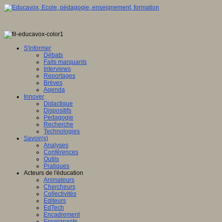
S'informer
Débats
Faits marquants
Interviews
Reportages
Brèves
Agenda
Innover
Didactique
Dispositifs
Pédagogie
Recherche
Technologies
Savoir(s)
Analyses
Conférences
Outils
Pratiques
Acteurs de l'éducation
Animateurs
Chercheurs
Collectivités
Editeurs
EdTech
Encadrement
Enseignants