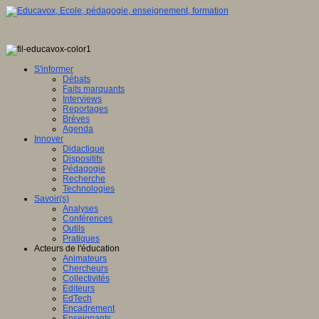
S'informer
Débats
Faits marquants
Interviews
Reportages
Brèves
Agenda
Innover
Didactique
Dispositifs
Pédagogie
Recherche
Technologies
Savoir(s)
Analyses
Conférences
Outils
Pratiques
Acteurs de l'éducation
Animateurs
Chercheurs
Collectivités
Editeurs
EdTech
Encadrement
Enseignants