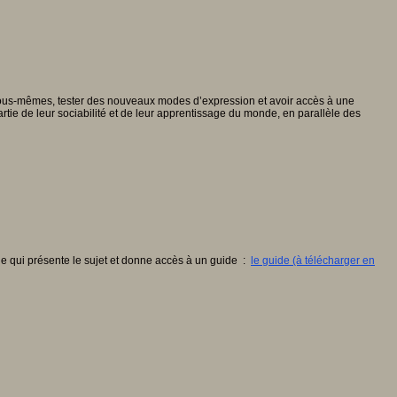
e nous-mêmes, tester des nouveaux modes d’expression et avoir accès à une
ie de leur sociabilité et de leur apprentissage du monde, en parallèle des
cle qui présente le sujet et donne accès à un guide :
le guide (à télécharger en