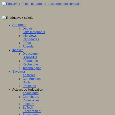
S'informer
Débats
Faits marquants
Interviews
Reportages
Brèves
Agenda
Innover
Didactique
Dispositifs
Pédagogie
Recherche
Technologies
Savoir(s)
Analyses
Conférences
Outils
Pratiques
Acteurs de l'éducation
Animateurs
Chercheurs
Collectivités
Editeurs
EdTech
Encadrement
Enseignants