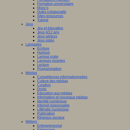
Formation universitaire
Mooc’s
Outils collaboratifs
Sites ressources
Tutorat
Jeux
Jeu et éducation
Jeux 4/12 ans
Jeux sérieux
Jeux vidéo
Langages
Ecriture
Humour
Langue orale
Langues vivantes
Lecture
Programmation
Médias
Compétences informationnelles
Culture des médias
Curation
Droits
Education aux médias
Information et nouveaux médias
Identité numérique
Internet responsable
Littératie numérique
Publication
Réseaux sociaux
Métiers
Entrepreneuriat
Entreprises