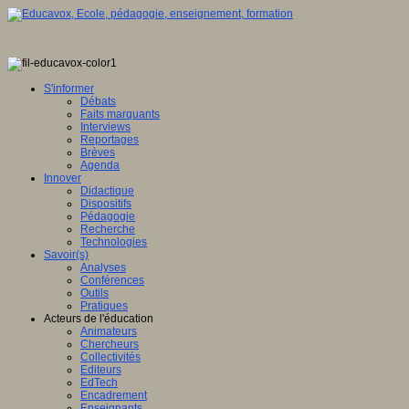
S'informer
Débats
Faits marquants
Interviews
Reportages
Brèves
Agenda
Innover
Didactique
Dispositifs
Pédagogie
Recherche
Technologies
Savoir(s)
Analyses
Conférences
Outils
Pratiques
Acteurs de l'éducation
Animateurs
Chercheurs
Collectivités
Editeurs
EdTech
Encadrement
Enseignants