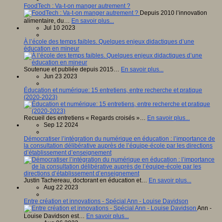
FoodTech : Va-t-on manger autrement ?
Depuis 2010 l’innovation
alimentaire, du…
En savoir plus...
Jul 10 2023
À l’école des temps faibles. Quelques enjeux didactiques d’une
éducation en mineur
Soutenue et publiée depuis 2015…
En savoir plus...
Jun 23 2023
Éducation et numérique: 15 entretiens, entre recherche et pratique
(2020-2023)
Recueil des entretiens « Regards croisés »…
En savoir plus...
Sep 12 2024
Démocratiser l’intégration du numérique en éducation : l’importance de
la consultation délibérative auprès de l’équipe-école par les directions
d’établissement d’enseignement
Justin Tachereau, doctorant en éducation et…
En savoir plus...
Aug 22 2023
Entre création et innovations - Spécial Ann - Louise Davidson
Ann -
Louise Davidson est…
En savoir plus...