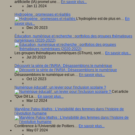
artificielle (IA) promet une…
En savoir plus...
Jan 11 2024
Hydrogène : promesses et réalités
L’hydrogène est de plus en…
En
savoir plus...
Dec 20 2023
Éducation, numérique et recherche : portfolios des groupes thématiques
numériques (2020-2022)
Les groupes thématiques numériques (GTnum), sont…
En savoir plus...
Jul 20 2023
Découvrir la série de l'INRIA : Désassemblons le numérique
Désassemblons le numérique est un…
En savoir plus...
Oct 12 2023
Numérique éducatif : un levier pour l'inclusion scolaire ?
Cet article
"Que Dit La…
En savoir plus...
Mar 12 2024
Marylène Patou-Mathis : L’invisibilité des femmes dans l’histoire de
l’évolution humaine
Conférence à l'Université de Poitiers…
En savoir plus...
May 07 2024