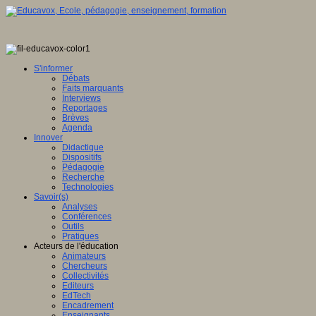
S'informer
Débats
Faits marquants
Interviews
Reportages
Brèves
Agenda
Innover
Didactique
Dispositifs
Pédagogie
Recherche
Technologies
Savoir(s)
Analyses
Conférences
Outils
Pratiques
Acteurs de l'éducation
Animateurs
Chercheurs
Collectivités
Editeurs
EdTech
Encadrement
Enseignants