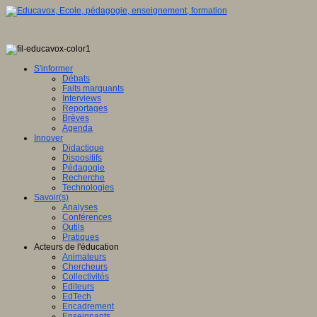
S'informer
Débats
Faits marquants
Interviews
Reportages
Brèves
Agenda
Innover
Didactique
Dispositifs
Pédagogie
Recherche
Technologies
Savoir(s)
Analyses
Conférences
Outils
Pratiques
Acteurs de l'éducation
Animateurs
Chercheurs
Collectivités
Editeurs
EdTech
Encadrement
Enseignants