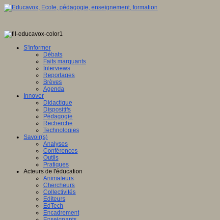
S'informer
Débats
Faits marquants
Interviews
Reportages
Brèves
Agenda
Innover
Didactique
Dispositifs
Pédagogie
Recherche
Technologies
Savoir(s)
Analyses
Conférences
Outils
Pratiques
Acteurs de l'éducation
Animateurs
Chercheurs
Collectivités
Editeurs
EdTech
Encadrement
Enseignants