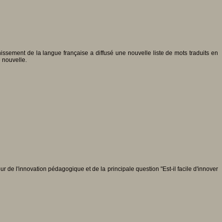
ssement de la langue française a diffusé une nouvelle liste de mots traduits en
e nouvelle.
r de l'innovation pédagogique et de la principale question "Est-il facile d'innover