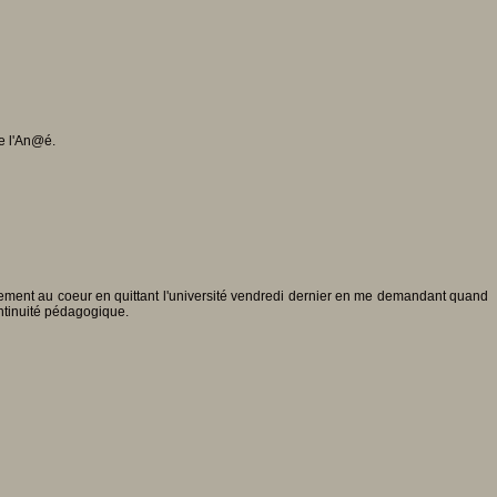
e l'An@é.
ncement au coeur en quittant l'université vendredi dernier en me demandant quand
continuité pédagogique.