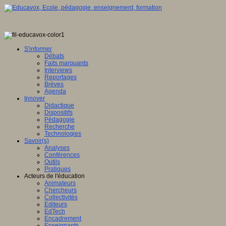
S'informer
Débats
Faits marquants
Interviews
Reportages
Brèves
Agenda
Innover
Didactique
Dispositifs
Pédagogie
Recherche
Technologies
Savoir(s)
Analyses
Conférences
Outils
Pratiques
Acteurs de l'éducation
Animateurs
Chercheurs
Collectivités
Editeurs
EdTech
Encadrement
Enseignants