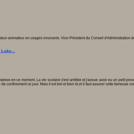
teur-animateur en usages innovants. Vice-Président du Conseil d'Administration d
 Luke...
plexe en ce moment. La vie scolaire s'est arrêtée et j'avoue avoir eu un petit pi
 de confinement ce jour. Mais il est bel et bien là et il faut assurer cette fameuse 