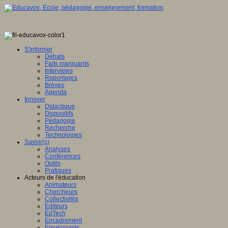
S'informer
Débats
Faits marquants
Interviews
Reportages
Brèves
Agenda
Innover
Didactique
Dispositifs
Pédagogie
Recherche
Technologies
Savoir(s)
Analyses
Conférences
Outils
Pratiques
Acteurs de l'éducation
Animateurs
Chercheurs
Collectivités
Editeurs
EdTech
Encadrement
Enseignants