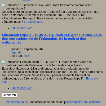
Dans le cadre du salon Educ@tech, organisé par Educ@tech Expo, à noter,
cette Conférence le Mercredi 19 novembre 2025 - 15h15 à 16h15
- Amphithéâtre - Pourquoi l’IA va transformer la production des activités
pédagogiques ?
En savoir plus...
Educatech 2025
Educatech Expo du 19 au 21 /11/ 2025 : LE grand rendez-vous
des professionnels de l’éducation, de la tech et des
collectivités.
mardi, 16 septembre 2025
Agenda
Écrit par
An@é
Educatech Expo, c’est LE grand rendez-vous des professionnels de
l’éducation, de la tech et des collectivités. Pendant 3 jours, 15 000 participants
sont attendus Porte de Versailles pour penser ensemble l'innovation
pédagogique du 21ème siècle. Un salon instructif et participatif…
En savoir
plus...
Educatech 2025
Mentions légales
| contact[@]anae.education |
Accessibilité : non conforme