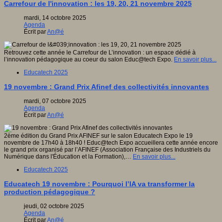
Carrefour de l'innovation : les 19, 20, 21 novembre 2025
mardi, 14 octobre 2025
Agenda
Écrit par
An@é
Retrouvez cette année le Carrefour de L’innovation : un espace dédié à
l’innovation pédagogique au coeur du salon Educ@tech Expo.
En savoir plus...
Educatech 2025
19 novembre : Grand Prix Afinef des collectivités innovantes
mardi, 07 octobre 2025
Agenda
Écrit par
An@é
2ème édition du Grand Prix AFINEF sur le salon Educatech Expo le 19
novembre de 17h40 à 18h40 ! Educ@tech Expo accueillera cette année encore
le grand prix organisé par l’AFINEF (Association Française des Industriels du
Numérique dans l'Éducation et la Formation),…
En savoir plus...
Educatech 2025
Educatech 19 novembre : Pourquoi l’IA va transformer la
production pédagogique ?
jeudi, 02 octobre 2025
Agenda
Écrit par
An@é