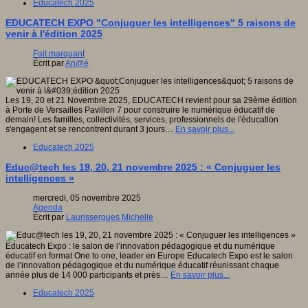
Educatech 2025
EDUCATECH EXPO "Conjuguer les intelligences" 5 raisons de
venir à l'édition 2025
Fait marquant
Écrit par
An@é
Les 19, 20 et 21 Novembre 2025, EDUCATECH revient pour sa 29ème édition
à Porte de Versailles Pavillon 7 pour construire le numérique éducatif de
demain! Les familles, collectivités, services, professionnels de l'éducation
s'engagent et se rencontrent durant 3 jours…
En savoir plus...
Educatech 2025
Educ@tech les 19, 20, 21 novembre 2025 : « Conjuguer les
intelligences »
mercredi, 05 novembre 2025
Agenda
Écrit par
Laurissergues Michelle
Educatech Expo : le salon de l’innovation pédagogique et du numérique
éducatif en format One to one, leader en Europe Educatech Expo est le salon
de l’innovation pédagogique et du numérique éducatif réunissant chaque
année plus de 14 000 participants et près…
En savoir plus...
Educatech 2025