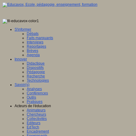
S'informer
Débats
Faits marquants
Interviews
Reportages
Brèves
Agenda
Innover
Didactique
Dispositifs
Pédagogie
Recherche
Technologies
Savoir(s)
Analyses
Conférences
Outils
Pratiques
Acteurs de l'éducation
Animateurs
Chercheurs
Collectivités
Editeurs
EdTech
Encadrement
Enseignants