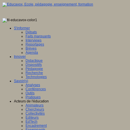
S'informer
Débats
Faits marquants
Interviews
Reportages
Brèves
Agenda
Innover
Didactique
Dispositifs
Pédagogie
Recherche
Technologies
Savoir(s)
Analyses
Conférences
Outils
Pratiques
Acteurs de l'éducation
Animateurs
Chercheurs
Collectivités
Editeurs
EdTech
Encadrement
Enseignants