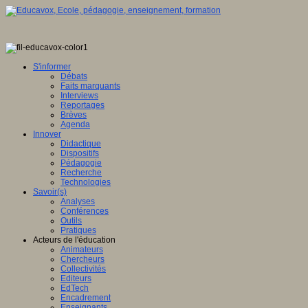
S'informer
Débats
Faits marquants
Interviews
Reportages
Brèves
Agenda
Innover
Didactique
Dispositifs
Pédagogie
Recherche
Technologies
Savoir(s)
Analyses
Conférences
Outils
Pratiques
Acteurs de l'éducation
Animateurs
Chercheurs
Collectivités
Editeurs
EdTech
Encadrement
Enseignants