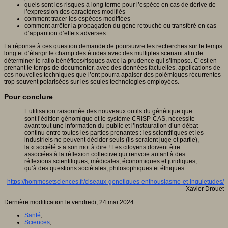
quels sont les risques à long terme pour l’espèce en cas de dérive de
l’expression des caractères modifiés
comment tracer les espèces modifiées
comment arrêter la propagation du gène retouché ou transféré en cas
d’apparition d’effets adverses.
La réponse à ces question demande de poursuivre les recherches sur le temps
long et d’élargir le champ des études avec des multiples scenarii afin de
déterminer le ratio bénéfices/risques avec la prudence qui s’impose. C’est en
prenant le temps de documenter, avec des données factuelles, applications de
ces nouvelles techniques que l’ont pourra apaiser des polémiques récurrentes
trop souvent polarisées sur les seules technologies employées.
Pour conclure
L’utilisation raisonnée des nouveaux outils du génétique que
sont l’édition génomique et le système CRISP-CAS, nécessite
avant tout une information du public et l’instauration d’un débat
continu entre toutes les parties prenantes : les scientifiques et les
industriels ne peuvent décider seuls (ils seraient juge et partie),
la « société » a son mot à dire ! Les citoyens doivent être
associées à la réflexion collective qui renvoie autant à des
réflexions scientifiques, médicales, économiques et juridiques,
qu’à des questions sociétales, philosophiques et éthiques.
https://hommesetsciences.fr/ciseaux-genetiques-enthousiasme-et-inquietudes/
Xavier Drouet
Dernière modification le vendredi, 24 mai 2024
Santé
,
Sciences
,