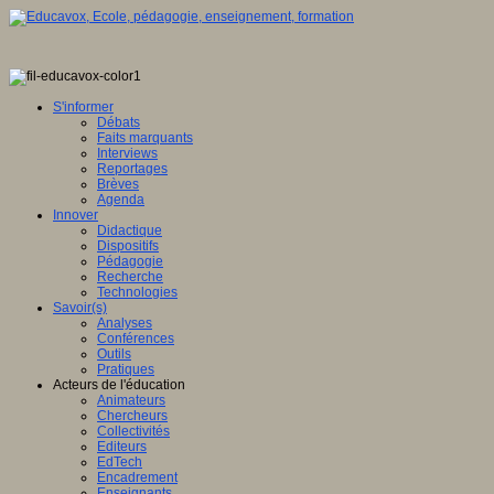
S'informer
Débats
Faits marquants
Interviews
Reportages
Brèves
Agenda
Innover
Didactique
Dispositifs
Pédagogie
Recherche
Technologies
Savoir(s)
Analyses
Conférences
Outils
Pratiques
Acteurs de l'éducation
Animateurs
Chercheurs
Collectivités
Editeurs
EdTech
Encadrement
Enseignants