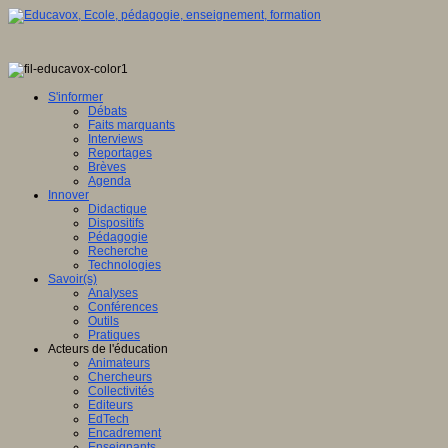
S'informer
Débats
Faits marquants
Interviews
Reportages
Brèves
Agenda
Innover
Didactique
Dispositifs
Pédagogie
Recherche
Technologies
Savoir(s)
Analyses
Conférences
Outils
Pratiques
Acteurs de l'éducation
Animateurs
Chercheurs
Collectivités
Editeurs
EdTech
Encadrement
Enseignants