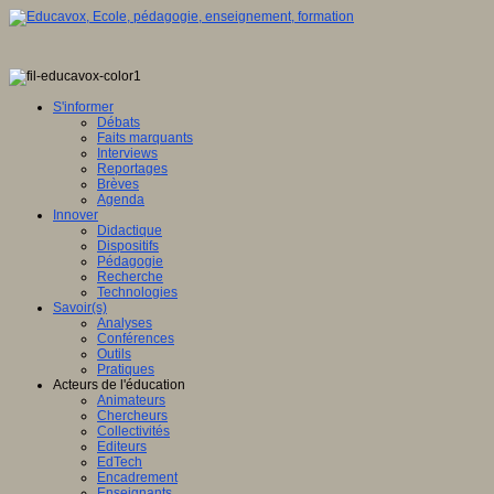
S'informer
Débats
Faits marquants
Interviews
Reportages
Brèves
Agenda
Innover
Didactique
Dispositifs
Pédagogie
Recherche
Technologies
Savoir(s)
Analyses
Conférences
Outils
Pratiques
Acteurs de l'éducation
Animateurs
Chercheurs
Collectivités
Editeurs
EdTech
Encadrement
Enseignants