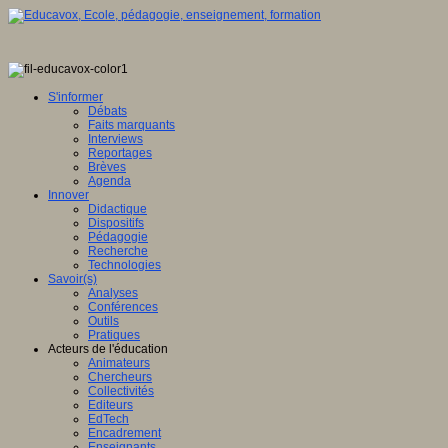
S'informer
Débats
Faits marquants
Interviews
Reportages
Brèves
Agenda
Innover
Didactique
Dispositifs
Pédagogie
Recherche
Technologies
Savoir(s)
Analyses
Conférences
Outils
Pratiques
Acteurs de l'éducation
Animateurs
Chercheurs
Collectivités
Editeurs
EdTech
Encadrement
Enseignants