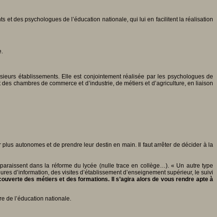
et des psychologues de l’éducation nationale, qui lui en facilitent la réalisation
e.
sieurs établissements. Elle est conjointement réalisée par les psychologues de
 des chambres de commerce et d’industrie, de métiers et d’agriculture, en liaison
lus autonomes et de prendre leur destin en main. Il faut arrêter de décider à la
pparaissent dans la réforme du lycée (nulle trace en collège…). « Un autre type
res d’information, des visites d’établissement d’enseignement supérieur, le suivi
couverte des métiers et des formations. Il s’agira alors de vous rendre apte à
ère de l’éducation nationale.