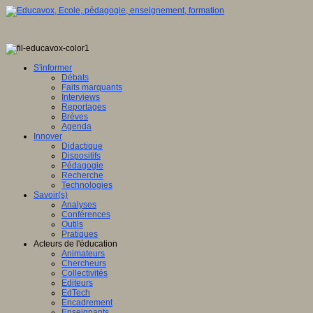
S'informer
Débats
Faits marquants
Interviews
Reportages
Brèves
Agenda
Innover
Didactique
Dispositifs
Pédagogie
Recherche
Technologies
Savoir(s)
Analyses
Conférences
Outils
Pratiques
Acteurs de l'éducation
Animateurs
Chercheurs
Collectivités
Editeurs
EdTech
Encadrement
Enseignants