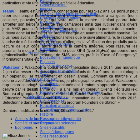
Fablab
particuliers et via une intelligence artificielle éducative.
Géolocalisation
Images
Team8
:
Team8 est une montre connectable pour les 5-12 ans. Le porteur peut
Les mondes virtuels en éducation
créer son propre héros/avatar qu'il pourra personnaliser à sa guise (nom,
Pratiques collaboratives
costume, pouvoirs, etc.)et qui vivra dans la montre. L'enfant pourra faire
Podcasting
affronter son héros à celui de ses camarades ainsi que l'utiliser dans divers
Smartphones
jeux. MAIS pour cela le héros aura besoin de l'énergie du porteur de la montre,
Tableaux numériques
il devra donc lui transférer sa propre énergie en ayant une activité sportive. De
Tablettes
plus nous avons intégré des options telles que le suivi alimentaire, le rappel de
Web radio
la prise de médicaments, et, en cas d'allergies, la vérification des produits par la
Webdocumentaire
lecture de leur code barre grace à la caméra intégrée. Pour rassurer les
eTwinning
parents, la montre intégre aussi une puce GPS (type SigFox) qui permet une
Prospective
géolocalisation et un échange de SMS, alertes, profil In "Case of Emergency",
Ecosystème numérique
informations vitale,etc.
Espaces
Politique éducative
Wakatoon
:
Wakatoon a conçu et commercialise depuis 2014 une nouvelle
Scénarios prospectifs
façon d’adresser des messages aux aux enfants de 3 à 9 ans : des coloriages
Temps
sur papier qui se transforment en dessin animé. Comment ça marche ? Je
Réseaux sociaux
colorie avec des crayons ordinaires, je photographie avec l’appli Wakatoon et
Algorithme
hop ! mon coloriage s’anime instantanément. L’enfant s’approprie le message
Données
délivré par le dessin animé qu’il a ainsi mis en couleur. Clients : éditeurs (ex.
Réseaux sociaux et champ scolaire
Bordas) et grandes marques (ex. Renault, Center Parcs). Soutien : Ministère de
Sélection de ressources
l’Éducation Nationale. Grand Prix de l’Innovation de la ville de Paris 2015.
Bibliographies
Sélectionné dans le premier batch du program Founders de Station F.
Education artistique
Education environnementale
Dernière modification le mercredi, 06 septembre 2017
Histoire
Ressources citoyenneté
Acteurs de leducation
,
Ressources sciences
Société et numérique
,
Sites éducatifs
Economie
,
Sites pédagogiques
Sites ressources