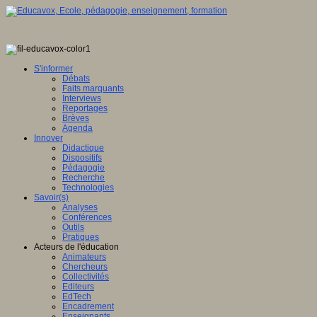
S'informer
Débats
Faits marquants
Interviews
Reportages
Brèves
Agenda
Innover
Didactique
Dispositifs
Pédagogie
Recherche
Technologies
Savoir(s)
Analyses
Conférences
Outils
Pratiques
Acteurs de l'éducation
Animateurs
Chercheurs
Collectivités
Editeurs
EdTech
Encadrement
Enseignants