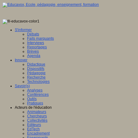
S'informer
Débats
Faits marquants
Interviews
Reportages
Brèves
Agenda
Innover
Didactique
Dispositifs
Pédagogie
Recherche
Technologies
Savoir(s)
Analyses
Conférences
Outils
Pratiques
Acteurs de l'éducation
Animateurs
Chercheurs
Collectivités
Editeurs
EdTech
Encadrement
Enseignants