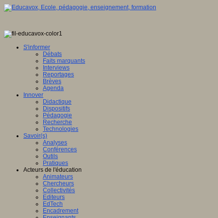
S'informer
Débats
Faits marquants
Interviews
Reportages
Brèves
Agenda
Innover
Didactique
Dispositifs
Pédagogie
Recherche
Technologies
Savoir(s)
Analyses
Conférences
Outils
Pratiques
Acteurs de l'éducation
Animateurs
Chercheurs
Collectivités
Editeurs
EdTech
Encadrement
Enseignants