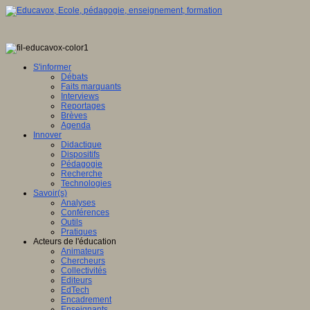
S'informer
Débats
Faits marquants
Interviews
Reportages
Brèves
Agenda
Innover
Didactique
Dispositifs
Pédagogie
Recherche
Technologies
Savoir(s)
Analyses
Conférences
Outils
Pratiques
Acteurs de l'éducation
Animateurs
Chercheurs
Collectivités
Editeurs
EdTech
Encadrement
Enseignants