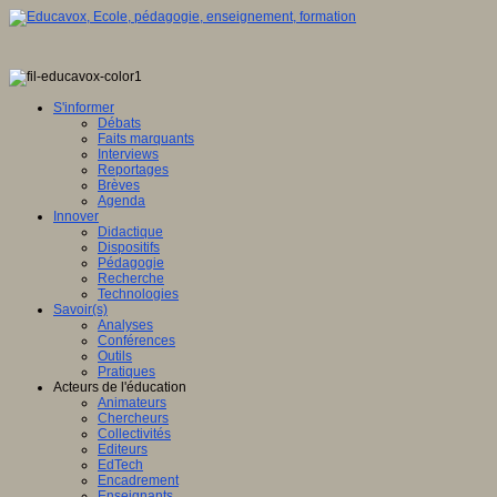
S'informer
Débats
Faits marquants
Interviews
Reportages
Brèves
Agenda
Innover
Didactique
Dispositifs
Pédagogie
Recherche
Technologies
Savoir(s)
Analyses
Conférences
Outils
Pratiques
Acteurs de l'éducation
Animateurs
Chercheurs
Collectivités
Editeurs
EdTech
Encadrement
Enseignants