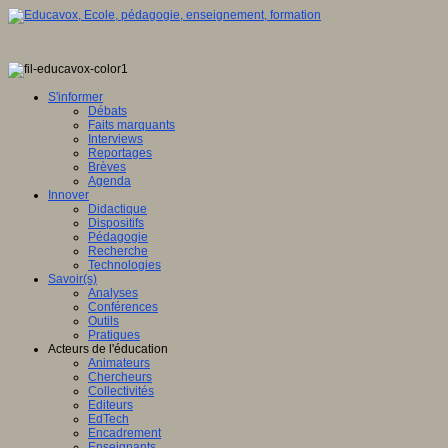
S'informer
Débats
Faits marquants
Interviews
Reportages
Brèves
Agenda
Innover
Didactique
Dispositifs
Pédagogie
Recherche
Technologies
Savoir(s)
Analyses
Conférences
Outils
Pratiques
Acteurs de l'éducation
Animateurs
Chercheurs
Collectivités
Editeurs
EdTech
Encadrement
Enseignants