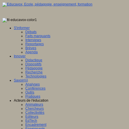
S'informer
Débats
Faits marquants
Interviews
Reportages
Brèves
Agenda
Innover
Didactique
Dispositifs
Pédagogie
Recherche
Technologies
Savoir(s)
Analyses
Conférences
Outils
Pratiques
Acteurs de l'éducation
Animateurs
Chercheurs
Collectivités
Editeurs
EdTech
Encadrement
Enseignants