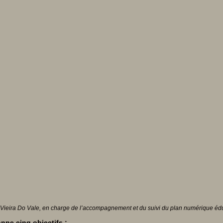
Vieira Do Vale, en charge de l’accompagnement et du suivi du plan numérique édu
onne cinq objectifs :