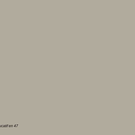
catif en 47