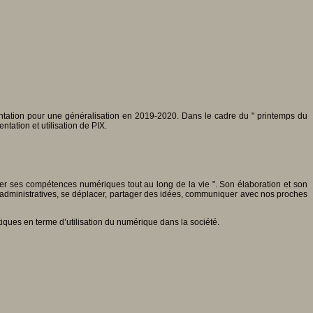
entation pour une généralisation en 2019-2020. Dans le cadre du " printemps du
ation et utilisation de PIX.
tiver ses compétences numériques tout au long de la vie ". Son élaboration et son
s administratives, se déplacer, partager des idées, communiquer avec nos proches
tiques en terme d’utilisation du numérique dans la société.