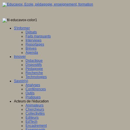
S'informer
Débats
Faits marquants
Interviews
Reportages
Brèves
Agenda
Innover
Didactique
Dispositifs
Pédagogie
Recherche
Technologies
Savoir(s)
Analyses
Conférences
Outils
Pratiques
Acteurs de l'éducation
Animateurs
Chercheurs
Collectivités
Editeurs
EdTech
Encadrement
Enseignants