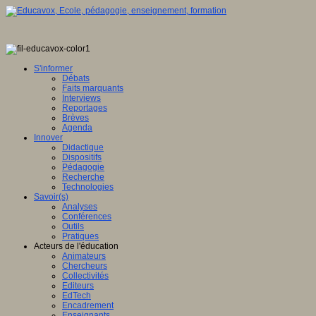
S'informer
Débats
Faits marquants
Interviews
Reportages
Brèves
Agenda
Innover
Didactique
Dispositifs
Pédagogie
Recherche
Technologies
Savoir(s)
Analyses
Conférences
Outils
Pratiques
Acteurs de l'éducation
Animateurs
Chercheurs
Collectivités
Editeurs
EdTech
Encadrement
Enseignants