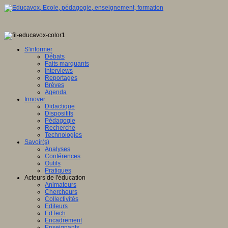
S'informer
Débats
Faits marquants
Interviews
Reportages
Brèves
Agenda
Innover
Didactique
Dispositifs
Pédagogie
Recherche
Technologies
Savoir(s)
Analyses
Conférences
Outils
Pratiques
Acteurs de l'éducation
Animateurs
Chercheurs
Collectivités
Editeurs
EdTech
Encadrement
Enseignants