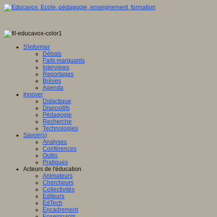
S'informer
Débats
Faits marquants
Interviews
Reportages
Brèves
Agenda
Innover
Didactique
Dispositifs
Pédagogie
Recherche
Technologies
Savoir(s)
Analyses
Conférences
Outils
Pratiques
Acteurs de l'éducation
Animateurs
Chercheurs
Collectivités
Editeurs
EdTech
Encadrement
Enseignants