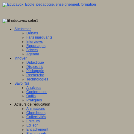
S'informer
Débats
Faits marquants
Interviews
Reportages
Brèves
Agenda
Innover
Didactique
Dispositifs
Pédagogie
Recherche
Technologies
Savoir(s)
Analyses
Conférences
Outils
Pratiques
Acteurs de l'éducation
Animateurs
Chercheurs
Collectivités
Editeurs
EdTech
Encadrement
Enseignants